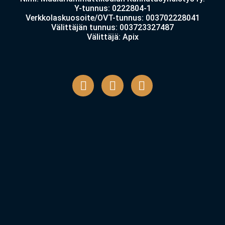
Y-tunnus: 0222804-1
Verkkolaskuosoite/OVT-tunnus: 003702228041
Välittäjän tunnus: 003723327487
Välittäjä: Apix