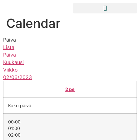
Calendar
Päivä
Lista
Päivä
Kuukausi
Viikko
02/06/2023
2
pe
Koko päivä
00:00
01:00
02:00