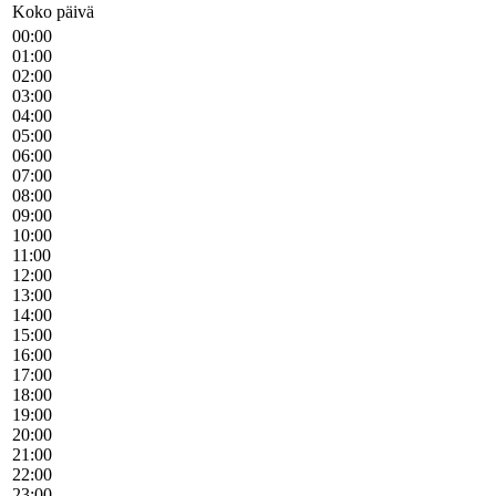
Koko päivä
00:00
01:00
02:00
03:00
04:00
05:00
06:00
07:00
08:00
09:00
10:00
11:00
12:00
13:00
14:00
15:00
16:00
17:00
18:00
19:00
20:00
21:00
22:00
23:00