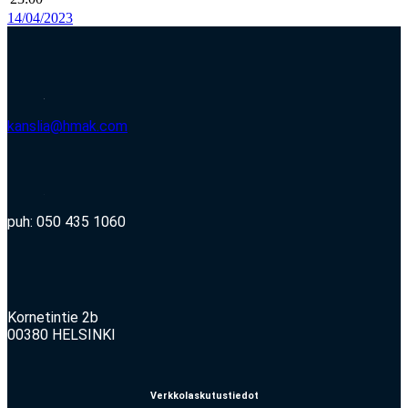
14/04/2023
kanslia@hmak.com
puh: 050 435 1060
Kornetintie 2b
00380 HELSINKI
Verkkolaskutustiedot