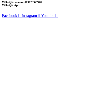
Välittäjän tunnus: 003723327487
Välittäjä: Apix
Facebook
Instagram
Youtube