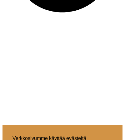
Verkkosivumme käyttää evästeitä