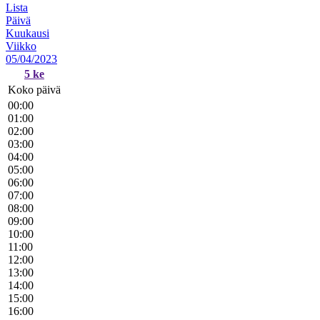
Lista
Päivä
Kuukausi
Viikko
05/04/2023
5
ke
Koko päivä
00:00
01:00
02:00
03:00
04:00
05:00
06:00
07:00
08:00
09:00
10:00
11:00
12:00
13:00
14:00
15:00
16:00