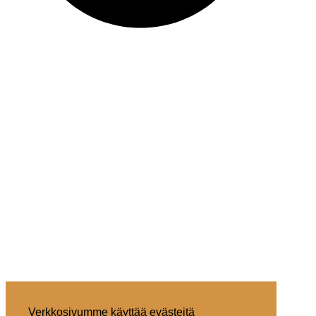
Verkkosivumme käyttää evästeitä