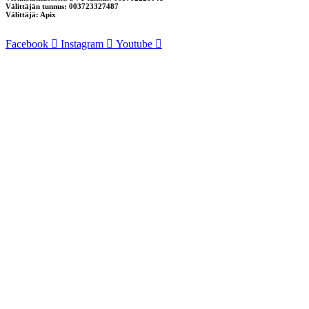
Välittäjän tunnus: 003723327487
Välittäjä: Apix
Facebook
Instagram
Youtube