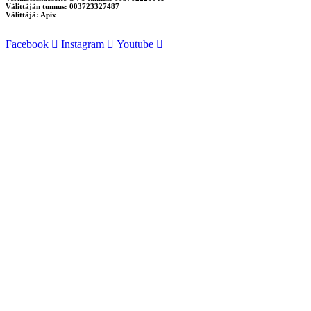
Välittäjän tunnus: 003723327487
Välittäjä: Apix
Facebook
Instagram
Youtube