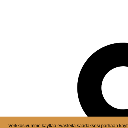
Verkkosivumme käyttää evästeitä saadaksesi parhaan käytt