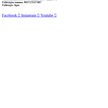
Välittäjän tunnus: 003723327487
Välittäjä: Apix
Facebook
Instagram
Youtube