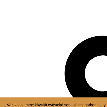
Verkkosivumme käyttää evästeitä saadaksesi parhaan käytt