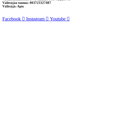
Välittäjän tunnus: 003723327487
Välittäjä: Apix
Facebook
Instagram
Youtube