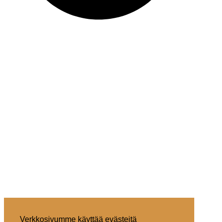
Verkkosivumme käyttää evästeitä