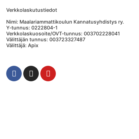
Verkkolaskutustiedot
Nimi: Maalariammattikoulun Kannatusyhdistys ry.
Y-tunnus: 0222804-1
Verkkolaskuosoite/OVT-tunnus: 003702228041
Välittäjän tunnus: 003723327487
Välittäjä: Apix