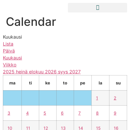
Calendar
Kuukausi
Lista
Päivä
Kuukausi
Viikko
2025
heinä
elokuu 2026
syys
2027
ma
ti
ke
to
pe
la
su
1
2
3
4
5
6
7
8
9
10
11
12
13
14
15
16