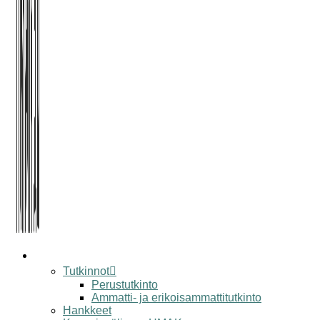
koulu
Tutkinnot
Perustutkinto
Ammatti- ja erikoisammattitutkinto
Hankkeet