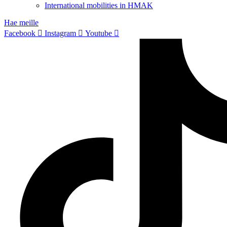
International mobilities in HMAK
Hae meille
Facebook
Instagram
Youtube