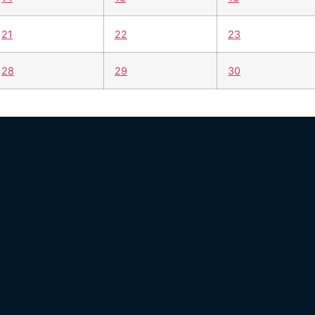
21
22
23
28
29
30