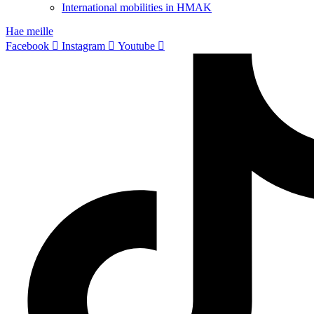
International mobilities in HMAK
Hae meille
Facebook
Instagram
Youtube