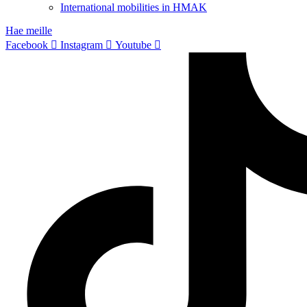
International mobilities in HMAK
Hae meille
Facebook
Instagram
Youtube