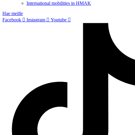
International mobilities in HMAK
Hae meille
Facebook
Instagram
Youtube