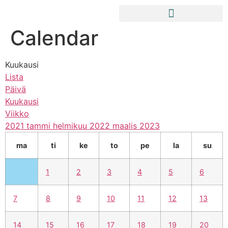
Calendar
Kuukausi
Lista
Päivä
Kuukausi
Viikko
2021
tammi
helmikuu 2022
maalis
2023
ma
ti
ke
to
pe
la
su
1
2
3
4
5
6
7
8
9
10
11
12
13
14
15
16
17
18
19
20