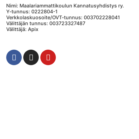
Nimi: Maalariammattikoulun Kannatusyhdistys ry.
Y-tunnus: 0222804-1
Verkkolaskuosoite/OVT-tunnus: 003702228041
Välittäjän tunnus: 003723327487
Välittäjä: Apix