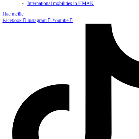
International mobilities in HMAK
Hae meille
Facebook
Instagram
Youtube