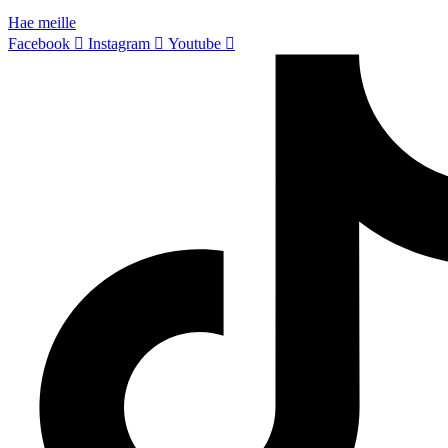
Hae meille
Facebook
Instagram
Youtube