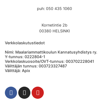
puh: 050 435 1060
Kornetintie 2b
00380 HELSINKI
Verkkolaskutustiedot
Nimi: Maalariammattikoulun Kannatusyhdistys ry.
Y-tunnus: 0222804-1
Verkkolaskuosoite/OVT-tunnus: 003702228041
Välittäjän tunnus: 003723327487
Välittäjä: Apix