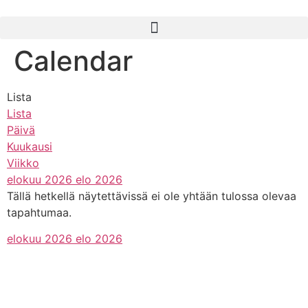
Calendar
Lista
Lista
Päivä
Kuukausi
Viikko
elokuu 2026
elo 2026
Tällä hetkellä näytettävissä ei ole yhtään tulossa olevaa
tapahtumaa.
elokuu 2026
elo 2026
kanslia@hmak.com