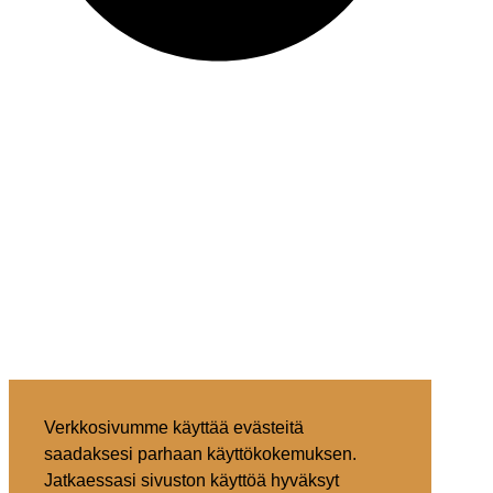
Verkkosivumme käyttää evästeitä
saadaksesi parhaan käyttökokemuksen.
Jatkaessasi sivuston käyttöä hyväksyt