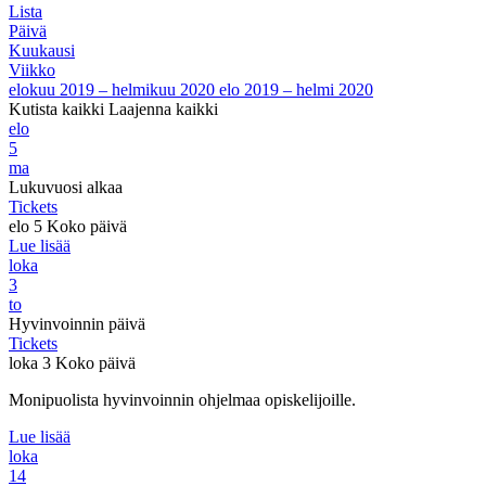
Lista
Päivä
Kuukausi
Viikko
elokuu 2019 – helmikuu 2020
elo 2019 – helmi 2020
Kutista kaikki
Laajenna kaikki
elo
5
ma
Lukuvuosi alkaa
Tickets
elo 5
Koko päivä
Lue lisää
loka
3
to
Hyvinvoinnin päivä
Tickets
loka 3
Koko päivä
Monipuolista hyvinvoinnin ohjelmaa opiskelijoille.
Lue lisää
loka
14