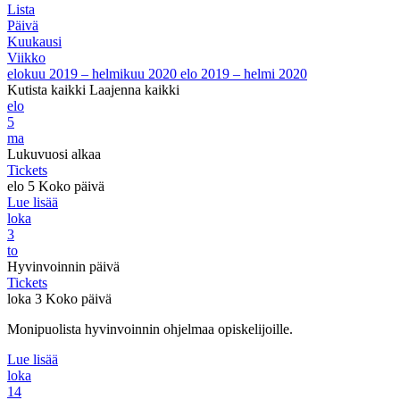
Lista
Päivä
Kuukausi
Viikko
elokuu 2019 – helmikuu 2020
elo 2019 – helmi 2020
Kutista kaikki
Laajenna kaikki
elo
5
ma
Lukuvuosi alkaa
Tickets
elo 5
Koko päivä
Lue lisää
loka
3
to
Hyvinvoinnin päivä
Tickets
loka 3
Koko päivä
Monipuolista hyvinvoinnin ohjelmaa opiskelijoille.
Lue lisää
loka
14