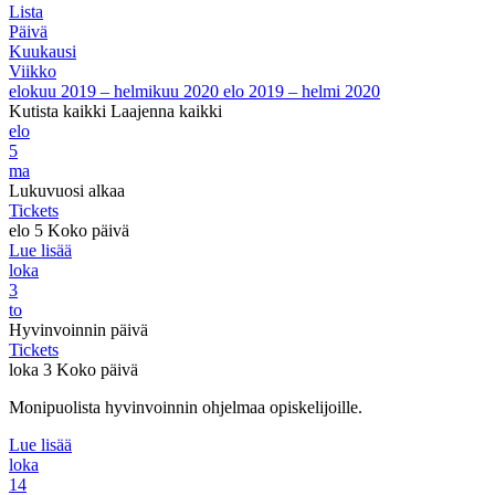
Lista
Päivä
Kuukausi
Viikko
elokuu 2019 – helmikuu 2020
elo 2019 – helmi 2020
Kutista kaikki
Laajenna kaikki
elo
5
ma
Lukuvuosi alkaa
Tickets
elo 5
Koko päivä
Lue lisää
loka
3
to
Hyvinvoinnin päivä
Tickets
loka 3
Koko päivä
Monipuolista hyvinvoinnin ohjelmaa opiskelijoille.
Lue lisää
loka
14