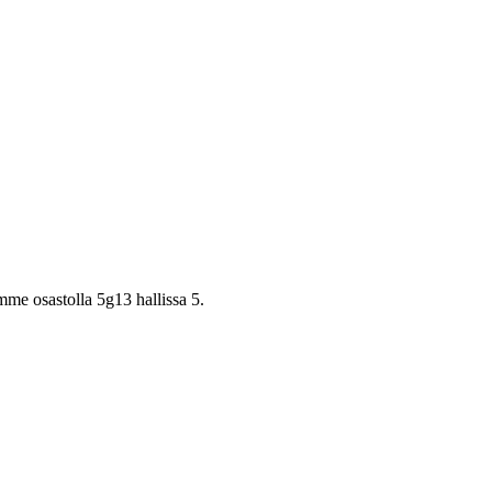
e osastolla 5g13 hallissa 5.