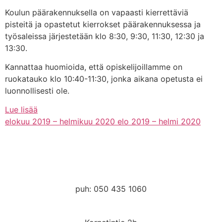
Koulun päärakennuksella on vapaasti kierrettäviä
pisteitä ja opastetut kierrokset päärakennuksessa ja
työsaleissa järjestetään klo 8:30, 9:30, 11:30, 12:30 ja
13:30.
Kannattaa huomioida, että opiskelijoillamme on
ruokatauko klo 10:40-11:30, jonka aikana opetusta ei
luonnollisesti ole.
Lue lisää
elokuu 2019 – helmikuu 2020
elo 2019 – helmi 2020
kanslia@hmak.com
puh: 050 435 1060