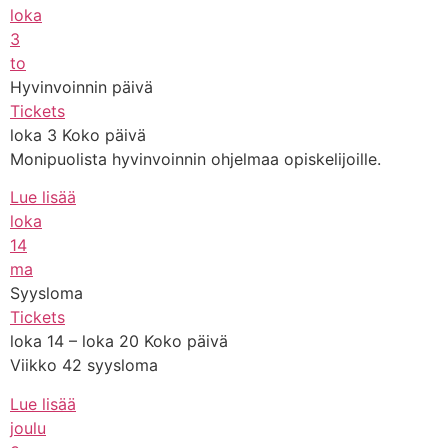
loka
3
to
Hyvinvoinnin päivä
Tickets
loka 3
Koko päivä
Monipuolista hyvinvoinnin ohjelmaa opiskelijoille.
Lue lisää
loka
14
ma
Syysloma
Tickets
loka 14 – loka 20
Koko päivä
Viikko 42 syysloma
Lue lisää
joulu