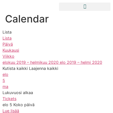
Calendar
Lista
Lista
Päivä
Kuukausi
Viikko
elokuu 2019 – helmikuu 2020
elo 2019 – helmi 2020
Kutista kaikki
Laajenna kaikki
elo
5
ma
Lukuvuosi alkaa
Tickets
elo 5
Koko päivä
Lue lisää