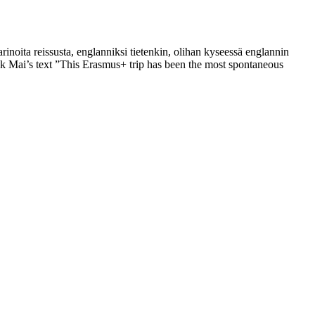
rinoita reissusta, englanniksi tietenkin, olihan kyseessä englannin
k Mai’s text ”This Erasmus+ trip has been the most spontaneous