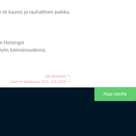
oli kaunis ja rauhallinen paikka.
en Helsingin
 myös tulevaisuudessa.
SEURAAVA
Irlannin kielikurssi 29.5.-5.6.2026
Hae meille