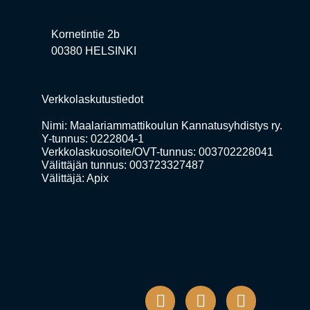
Kornetintie 2b
00380 HELSINKI
Verkkolaskutustiedot
Nimi: Maalariammattikoulun Kannatusyhdistys ry.
Y-tunnus: 0222804-1
Verkkolaskuosoite/OVT-tunnus: 003702228041
Välittäjän tunnus: 003723327487
Välittäjä: Apix