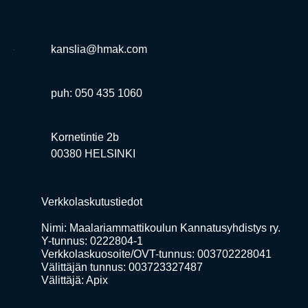
kanslia@hmak.com
puh: 050 435 1060
Kornetintie 2b
00380 HELSINKI
Verkkolaskutustiedot
Nimi: Maalariammattikoulun Kannatusyhdistys ry.
Y-tunnus: 0222804-1
Verkkolaskuosoite/OVT-tunnus: 003702228041
Välittäjän tunnus: 003723327487
Välittäjä: Apix