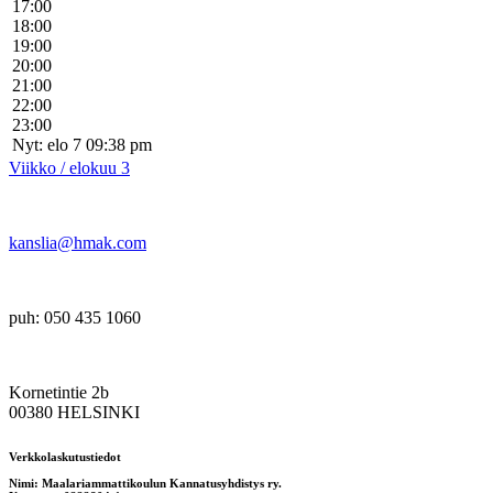
17:00
18:00
19:00
20:00
21:00
22:00
23:00
Nyt: elo 7 09:38 pm
Viikko / elokuu 3
kanslia@hmak.com
puh: 050 435 1060
Kornetintie 2b
00380 HELSINKI
Verkkolaskutustiedot
Nimi: Maalariammattikoulun Kannatusyhdistys ry.