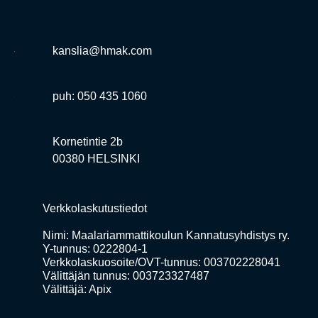
kanslia@hmak.com
puh: 050 435 1060
Kornetintie 2b
00380 HELSINKI
Verkkolaskutustiedot
Nimi: Maalariammattikoulun Kannatusyhdistys ry.
Y-tunnus: 0222804-1
Verkkolaskuosoite/OVT-tunnus: 003702228041
Välittäjän tunnus: 003723327487
Välittäjä: Apix