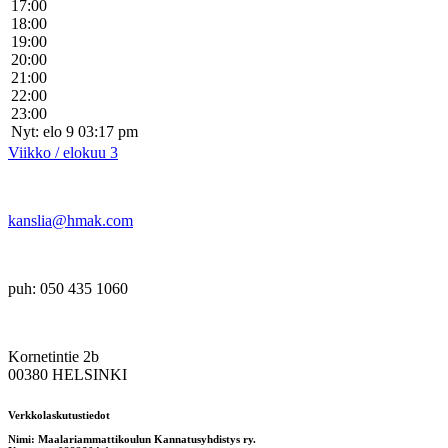
17:00
18:00
19:00
20:00
21:00
22:00
23:00
Nyt: elo 9 03:17 pm
Viikko / elokuu 3
kanslia@hmak.com
puh: 050 435 1060
Kornetintie 2b
00380 HELSINKI
Verkkolaskutustiedot
Nimi: Maalariammattikoulun Kannatusyhdistys ry.