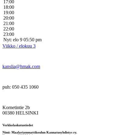
17:00
18:00
19:00
20:00
21:00
22:00
23:00
Nyt: elo 9 05:50 pm
Viikko / elokuu 3
kanslia@hmak.com
puh: 050 435 1060
Kornetintie 2b
00380 HELSINKI
Verkkolaskutustiedot
Nimi: Maalariammattikoulun Kannatusyhdistys ry.