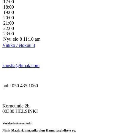
17:00
18:00
19:00
20:00
21:00
22:00
23:00
Nyt: elo 8 11:10 am
Viikko / elokuu 3
kanslia@hmak.com
puh: 050 435 1060
Kornetintie 2b
00380 HELSINKI
Verkkolaskutustiedot
Nimi: Maalariammattikoulun Kannatusyhdistys ry.