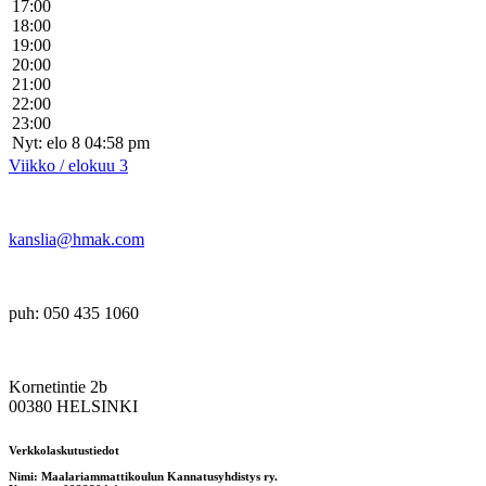
17:00
18:00
19:00
20:00
21:00
22:00
23:00
Nyt: elo 8 04:58 pm
Viikko / elokuu 3
kanslia@hmak.com
puh: 050 435 1060
Kornetintie 2b
00380 HELSINKI
Verkkolaskutustiedot
Nimi: Maalariammattikoulun Kannatusyhdistys ry.