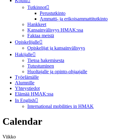
Koulu
Tutkinnot
Perustutkinto
Ammatti- ja erikoisammattitutkinto
Hankkeet
Kansainvälisyys HMAK:ssa
Faktaa meistä
Opiskelijalle
Opiskelijat ja kansainvälisyys
Hakijalle
Tietoa hakemisesta
Tutustuminen
Huoltajalle ja opinto-ohjaajalle
Työelämälle
Alumnille
Yhteystiedot
Elämää HMAK:ssa
In English
International mobilities in HMAK
Calendar
Viikko