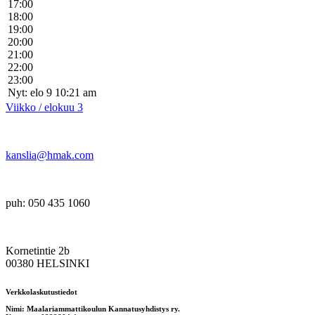
17:00
18:00
19:00
20:00
21:00
22:00
23:00
Nyt: elo 9 10:21 am
Viikko / elokuu 3
kanslia@hmak.com
puh: 050 435 1060
Kornetintie 2b
00380 HELSINKI
Verkkolaskutustiedot
Nimi: Maalariammattikoulun Kannatusyhdistys ry.