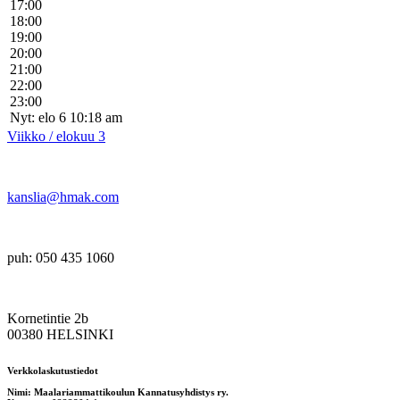
17:00
18:00
19:00
20:00
21:00
22:00
23:00
Nyt: elo 6 10:18 am
Viikko / elokuu 3
kanslia@hmak.com
puh: 050 435 1060
Kornetintie 2b
00380 HELSINKI
Verkkolaskutustiedot
Nimi: Maalariammattikoulun Kannatusyhdistys ry.