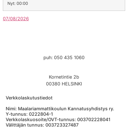
Nyt: 00:00
07/08/2026
kanslia@hmak.com
puh: 050 435 1060
Kornetintie 2b
00380 HELSINKI
Verkkolaskutustiedot
Nimi: Maalariammattikoulun Kannatusyhdistys ry.
Y-tunnus: 0222804-1
Verkkolaskuosoite/OVT-tunnus: 003702228041
Välittäjän tunnus: 003723327487