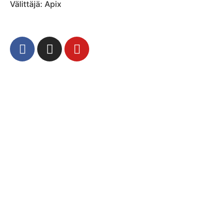
Välittäjä: Apix