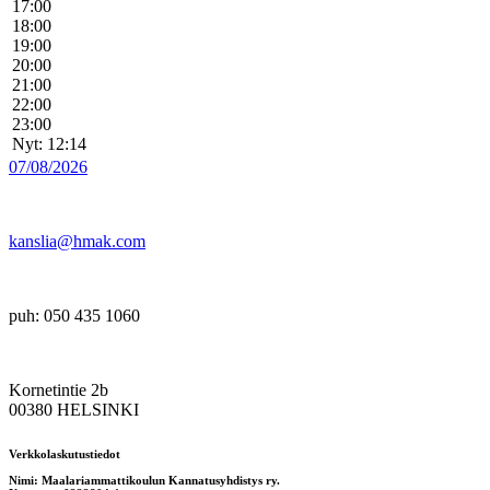
17:00
18:00
19:00
20:00
21:00
22:00
23:00
Nyt: 12:14
07/08/2026
kanslia@hmak.com
puh: 050 435 1060
Kornetintie 2b
00380 HELSINKI
Verkkolaskutustiedot
Nimi: Maalariammattikoulun Kannatusyhdistys ry.