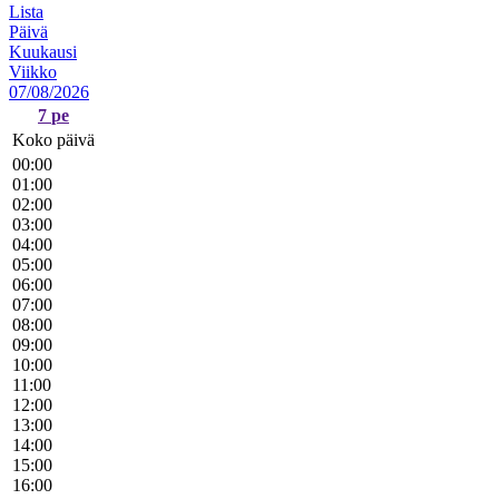
Lista
Päivä
Kuukausi
Viikko
07/08/2026
7
pe
Koko päivä
00:00
01:00
02:00
03:00
04:00
05:00
06:00
07:00
08:00
09:00
10:00
11:00
12:00
13:00
14:00
15:00
16:00