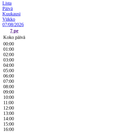
Lista
Päivä
Kuukausi
Viikko
07/08/2026
7
pe
Koko päivä
00:00
01:00
02:00
03:00
04:00
05:00
06:00
07:00
08:00
09:00
10:00
11:00
12:00
13:00
14:00
15:00
16:00