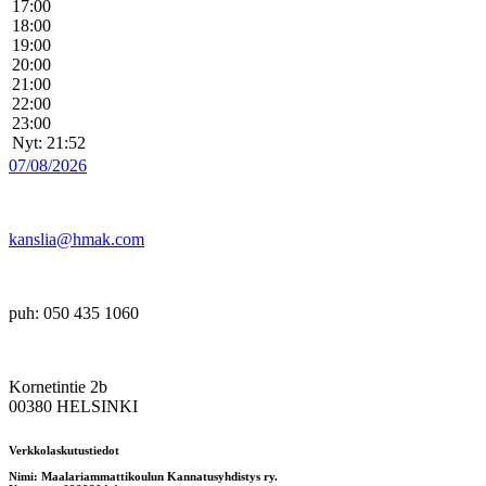
17:00
18:00
19:00
20:00
21:00
22:00
23:00
Nyt: 21:52
07/08/2026
kanslia@hmak.com
puh: 050 435 1060
Kornetintie 2b
00380 HELSINKI
Verkkolaskutustiedot
Nimi: Maalariammattikoulun Kannatusyhdistys ry.