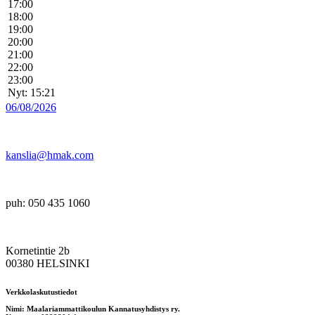
17:00
18:00
19:00
20:00
21:00
22:00
23:00
Nyt: 15:21
06/08/2026
kanslia@hmak.com
puh: 050 435 1060
Kornetintie 2b
00380 HELSINKI
Verkkolaskutustiedot
Nimi: Maalariammattikoulun Kannatusyhdistys ry.