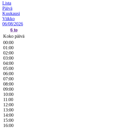
Lista
Päivä
Kuukausi
Viikko
06/08/2026
6
to
Koko päivä
00:00
01:00
02:00
03:00
04:00
05:00
06:00
07:00
08:00
09:00
10:00
11:00
12:00
13:00
14:00
15:00
16:00