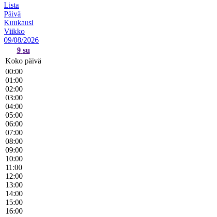
Lista
Päivä
Kuukausi
Viikko
09/08/2026
9
su
Koko päivä
00:00
01:00
02:00
03:00
04:00
05:00
06:00
07:00
08:00
09:00
10:00
11:00
12:00
13:00
14:00
15:00
16:00