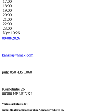
17:00
18:00
19:00
20:00
21:00
22:00
23:00
Nyt: 10:26
09/08/2026
kanslia@hmak.com
puh: 050 435 1060
Kornetintie 2b
00380 HELSINKI
Verkkolaskutustiedot
Nimi: Maalariammattikoulun Kannatusyhdistys ry.