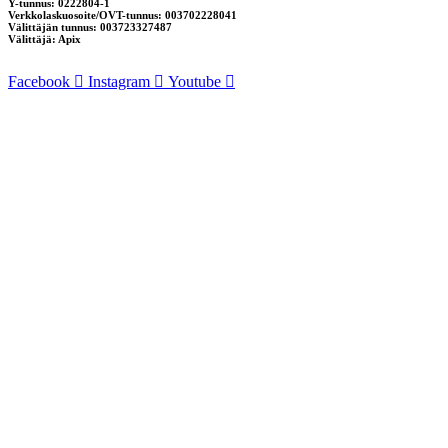
Y-tunnus: 0222804-1
Verkkolaskuosoite/OVT-tunnus: 003702228041
Välittäjän tunnus: 003723327487
Välittäjä: Apix
Facebook
Instagram
Youtube