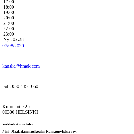
17:00
18:00
19:00
20:00
21:00
22:00
23:00
Nyt: 02:28
07/08/2026
kanslia@hmak.com
puh: 050 435 1060
Kornetintie 2b
00380 HELSINKI
Verkkolaskutustiedot
Nimi: Maalariammattikoulun Kannatusyhdistys ry.