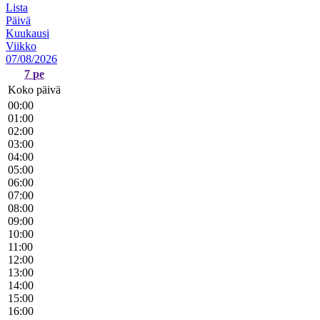
Lista
Päivä
Kuukausi
Viikko
07/08/2026
7
pe
Koko päivä
00:00
01:00
02:00
03:00
04:00
05:00
06:00
07:00
08:00
09:00
10:00
11:00
12:00
13:00
14:00
15:00
16:00