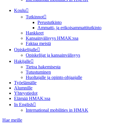
Koulu
Tutkinnot
Perustutkinto
Ammatti- ja erikoisammattitutkinto
Hankkeet
Kansainvälisyys HMAK:ssa
Faktaa meistä
Opiskelijalle
Opiskelijat ja kansainvälisyys
Hakijalle
Tietoa hakemisesta
Tutustuminen
Huoltajalle ja opinto-ohjaajalle
Työelämälle
Alumnille
Yhteystiedot
Elämää HMAK:ssa
In English
International mobilities in HMAK
Hae meille