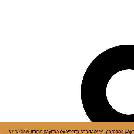
Verkkosivumme käyttää evästeitä saadaksesi parhaan käytt