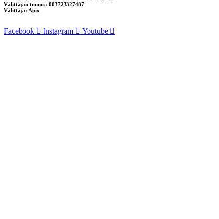
Välittäjän tunnus: 003723327487
Välittäjä: Apix
Facebook
Instagram
Youtube