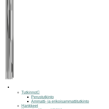
koulu
Tutkinnot
Perustutkinto
Ammatti- ja erikoisammattitutkinto
Hankkeet