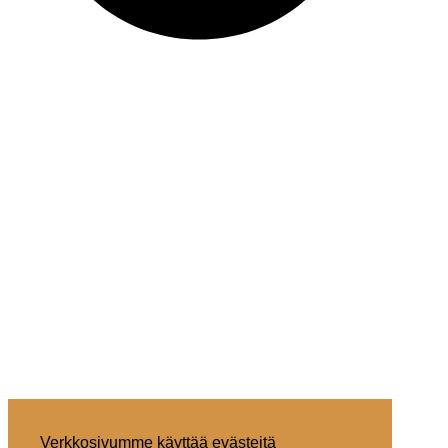
Verkkosivumme käyttää evästeitä