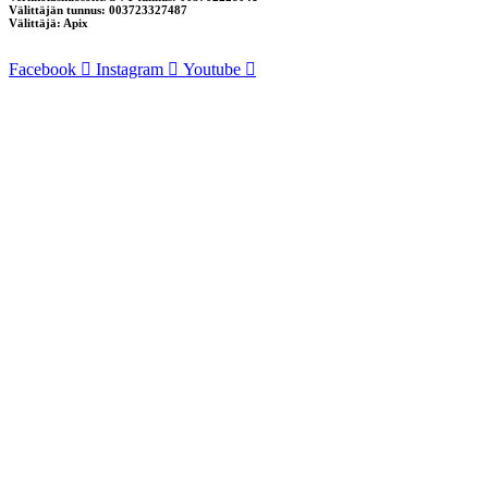
Välittäjän tunnus: 003723327487
Välittäjä: Apix
Facebook
Instagram
Youtube