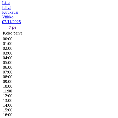
Lista
Päivä
Kuukausi
Viikko
07/11/2025
7
pe
Koko päivä
00:00
01:00
02:00
03:00
04:00
05:00
06:00
07:00
08:00
09:00
10:00
11:00
12:00
13:00
14:00
15:00
16:00