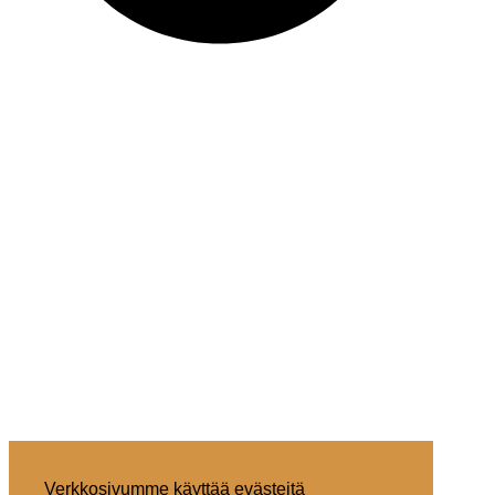
Verkkosivumme käyttää evästeitä