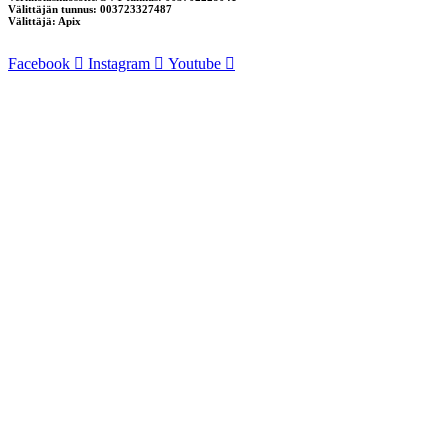
Välittäjän tunnus: 003723327487
Välittäjä: Apix
Facebook
Instagram
Youtube