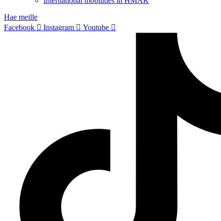
International mobilities in HMAK
Hae meille
Facebook
Instagram
Youtube