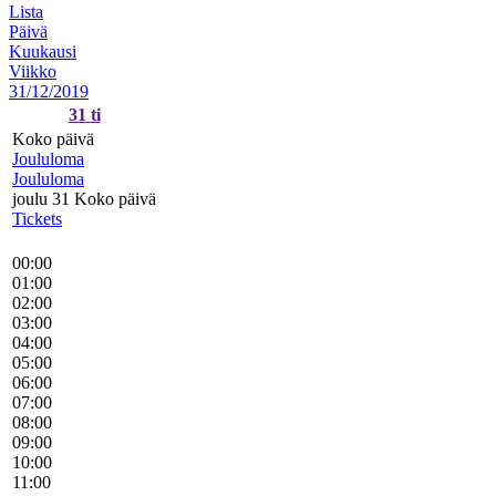
Lista
Päivä
Kuukausi
Viikko
31/12/2019
31
ti
Koko päivä
Joululoma
Joululoma
joulu 31
Koko päivä
Tickets
00:00
01:00
02:00
03:00
04:00
05:00
06:00
07:00
08:00
09:00
10:00
11:00