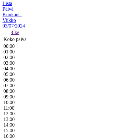
Lista
Päivä
Kuukausi
Viikko
03/07/2024
3
ke
Koko päivä
00:00
01:00
02:00
03:00
04:00
05:00
06:00
07:00
08:00
09:00
10:00
11:00
12:00
13:00
14:00
15:00
16:00