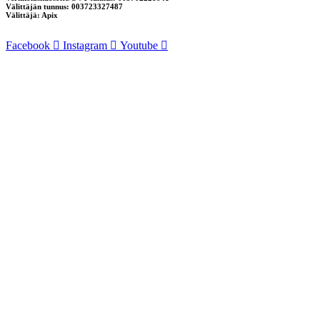
Välittäjän tunnus: 003723327487
Välittäjä: Apix
Facebook
Instagram
Youtube