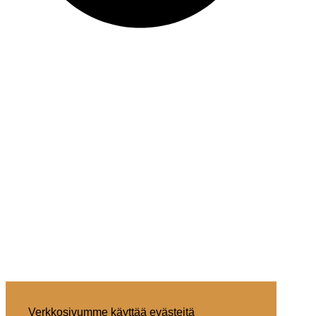
Verkkosivumme käyttää evästeitä