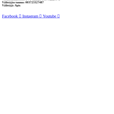
Välittäjän tunnus: 003723327487
Välittäjä: Apix
Facebook
Instagram
Youtube