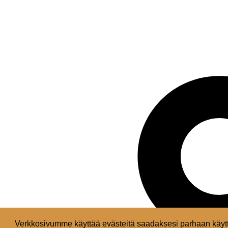
Verkkosivumme käyttää evästeitä saadaksesi parhaan käytt