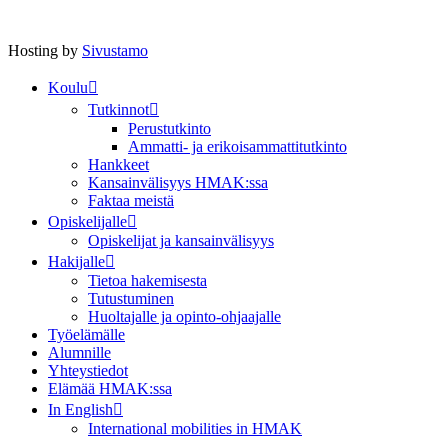
Hosting by
Sivustamo
Koulu
Tutkinnot
Perustutkinto
Ammatti- ja erikoisammattitutkinto
Hankkeet
Kansainvälisyys HMAK:ssa
Faktaa meistä
Opiskelijalle
Opiskelijat ja kansainvälisyys
Hakijalle
Tietoa hakemisesta
Tutustuminen
Huoltajalle ja opinto-ohjaajalle
Työelämälle
Alumnille
Yhteystiedot
Elämää HMAK:ssa
In English
International mobilities in HMAK