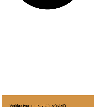
Verkkosivumme käyttää evästeitä