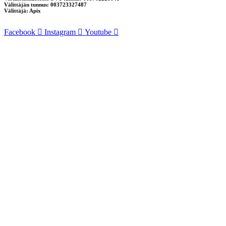
Välittäjän tunnus: 003723327487
Välittäjä: Apix
Facebook
Instagram
Youtube