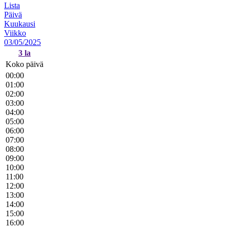
Lista
Päivä
Kuukausi
Viikko
03/05/2025
3
la
Koko päivä
00:00
01:00
02:00
03:00
04:00
05:00
06:00
07:00
08:00
09:00
10:00
11:00
12:00
13:00
14:00
15:00
16:00