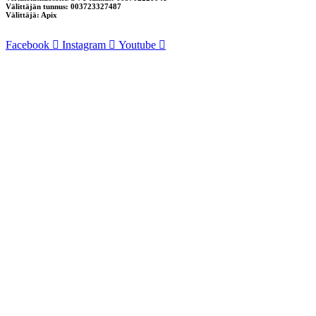
Välittäjän tunnus: 003723327487
Välittäjä: Apix
Facebook
Instagram
Youtube