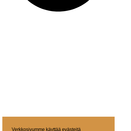
Verkkosivumme käyttää evästeitä