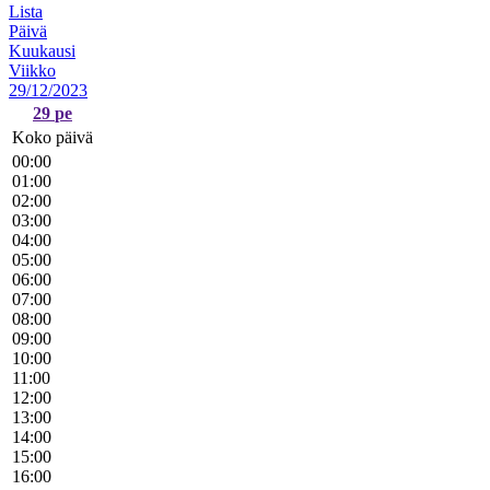
Lista
Päivä
Kuukausi
Viikko
29/12/2023
29
pe
Koko päivä
00:00
01:00
02:00
03:00
04:00
05:00
06:00
07:00
08:00
09:00
10:00
11:00
12:00
13:00
14:00
15:00
16:00