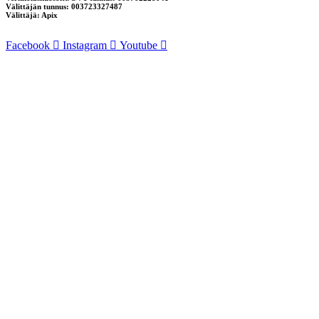
Välittäjän tunnus: 003723327487
Välittäjä: Apix
Facebook
Instagram
Youtube