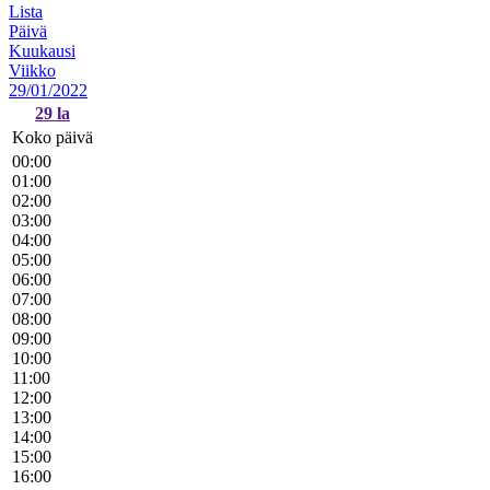
Lista
Päivä
Kuukausi
Viikko
29/01/2022
29
la
Koko päivä
00:00
01:00
02:00
03:00
04:00
05:00
06:00
07:00
08:00
09:00
10:00
11:00
12:00
13:00
14:00
15:00
16:00