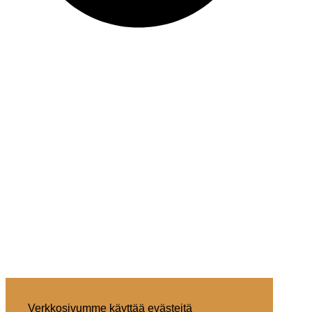
Verkkosivumme käyttää evästeitä